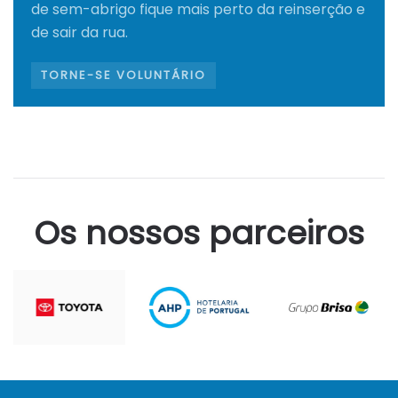
de sem-abrigo fique mais perto da reinserção e
de sair da rua.
TORNE-SE VOLUNTÁRIO
Os nossos parceiros