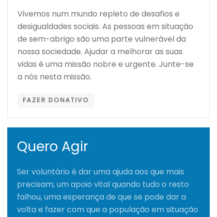
Vivemos num mundo repleto de desafios e
desigualdades sociais. As pessoas em situação
de sem-abrigo são uma parte vulnerável da
nossa sociedade. Ajudar a melhorar as suas
vidas é uma missão nobre e urgente. Junte-se
a nós nesta missão.
FAZER DONATIVO
Quero Agir
Ser voluntário é dar uma ajuda aos que mais
precisam, um apoio vital quando tudo o resto
falhou, uma esperança de que se pode dar a
volta e fazer com que a população em situação