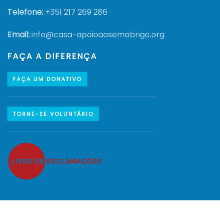
Telefone:
+351
217 269 286
Email:
info@casa-apoioaosemabrigo.org
FAÇA A DIFERENÇA
FAÇA UM DONATIVO
TORNE-SE VOLUNTÁRIO