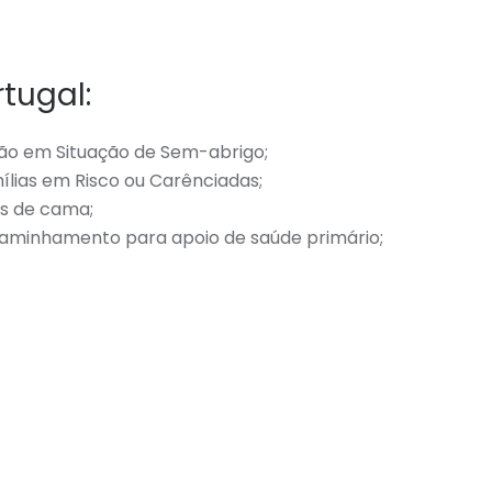
tugal:
ção em Situação de Sem-abrigo;
ílias em Risco ou Carênciadas;
os de cama;
caminhamento para apoio de saúde primário;