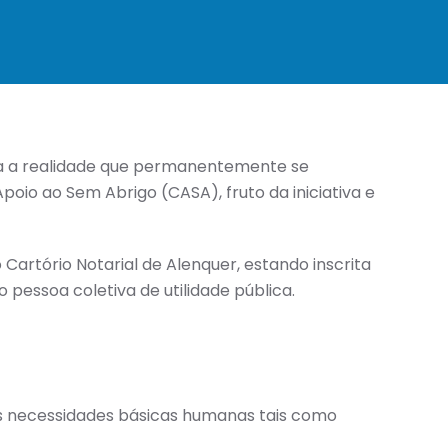
ra a realidade que permanentemente se
poio ao Sem Abrigo (CASA), fruto da iniciativa e
no Cartório Notarial de Alenquer, estando inscrita
 pessoa coletiva de utilidade pública.
as necessidades básicas humanas tais como