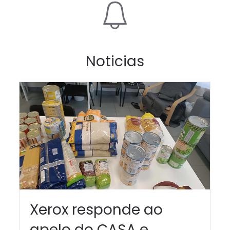
Noticias
Xerox responde ao
apelo do CASA e