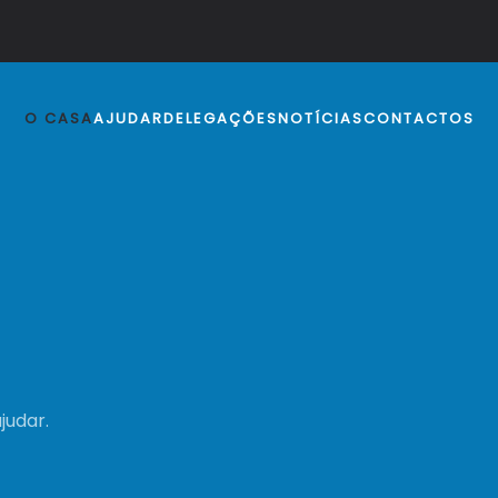
O CASA
AJUDAR
DELEGAÇÕES
NOTÍCIAS
CONTACTOS
judar.