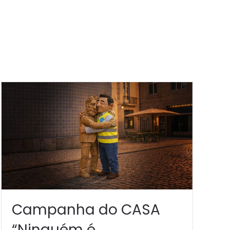
Campanha do CASA
“Ninguém é