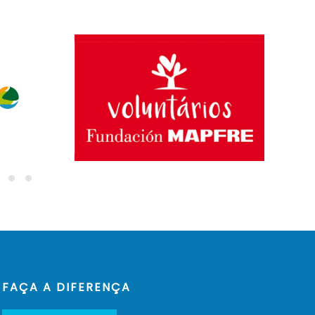
FAÇA A DIFERENÇA