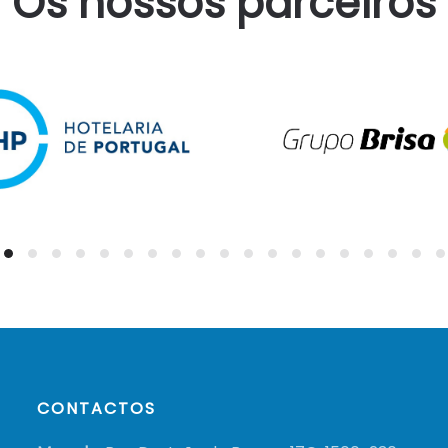
Os nossos parceiros
CONTACTOS