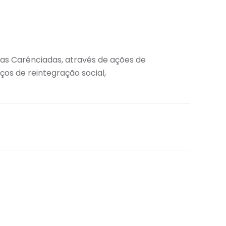
ias Carênciadas, através de ações de
iços de reintegração social,