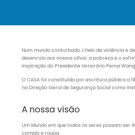
Num mundo conturbado, cheio de violência e d
desenrola aos nossos olhos: a pobreza e o sofri
inspiração do Presidente Honorário Pema Wang
O CASA foi constituída por escritura pública a 19 
na Direção Geral de Segurança Social como Insti
A nossa visão
Um Mundo em que todos os seres possam ser liv
comida e roupa.