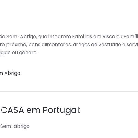
 de Sem-Abrigo, que integrem Famílias em Risco ou Famíl
to próximo, bens alimentares, artigos de vestuário e serv
igião ou género.
m Abrigo
 CASA em Portugal:
e Sem-abrigo