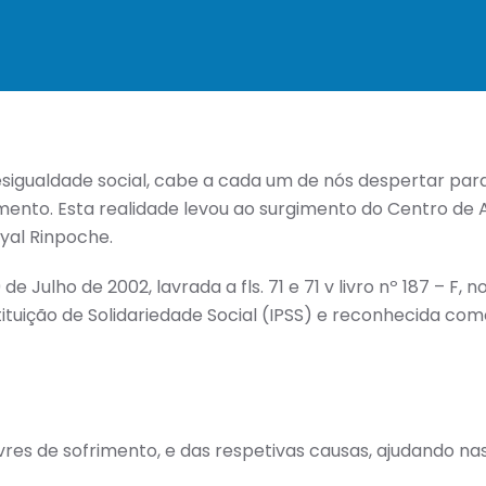
esigualdade social, cabe a cada um de nós despertar pa
mento. Esta realidade levou ao surgimento do Centro de A
yal Rinpoche.
de Julho de 2002, lavrada a fls. 71 e 71 v livro nº 187 – F, 
tuição de Solidariedade Social (IPSS) e reconhecida como
res de sofrimento, e das respetivas causas, ajudando n