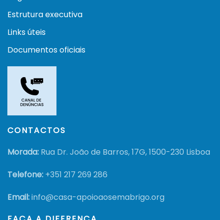
Estrutura executiva
Links úteis
Documentos oficiais
CONTACTOS
Morada:
Rua Dr. João de Barros, 17G, 1500-230 Lisboa
Telefone:
+351
217 269 286
Email:
info@casa-apoioaosemabrigo.org
FAÇA A DIFERENÇA