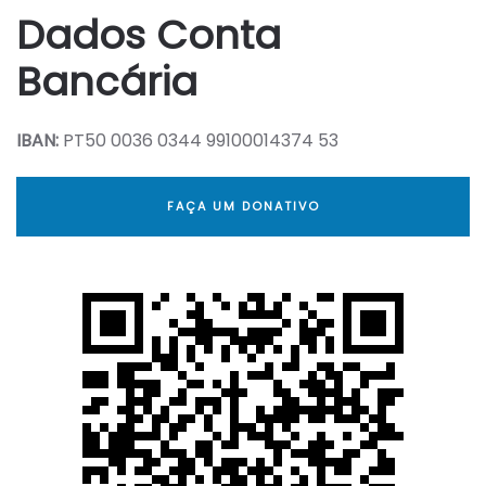
Dados Conta
Bancária
IBAN:
PT50 0036 0344 99100014374 53
FAÇA UM DONATIVO