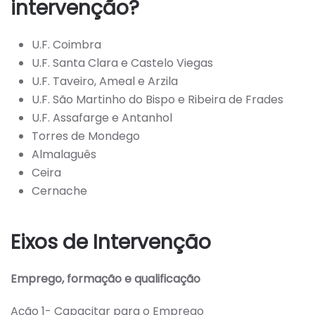
intervenção?
U.F. Coimbra
U.F. Santa Clara e Castelo Viegas
U.F. Taveiro, Ameal e Arzila
U.F. São Martinho do Bispo e Ribeira de Frades
U.F. Assafarge e Antanhol
Torres de Mondego
Almalaguês
Ceira
Cernache
Eixos de Intervenção
Emprego, formação e qualificação
Ação 1- Capacitar para o Emprego