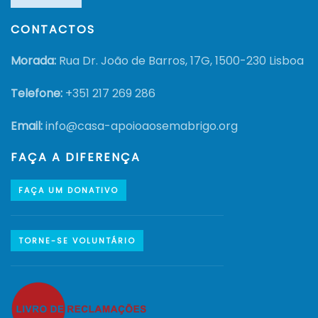
CONTACTOS
Morada:
Rua Dr. João de Barros, 17G, 1500-230 Lisboa
Telefone:
+351
217 269 286
Email:
info@casa-apoioaosemabrigo.org
FAÇA A DIFERENÇA
FAÇA UM DONATIVO
TORNE-SE VOLUNTÁRIO