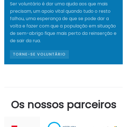
Ser voluntário é dar uma ajuda aos que mais
precisam, um apoio vital quando tudo o resto
falhou, uma esperança de que se pode dar a
volta e fazer com que a população em situação
de sem-abrigo fique mais perto da reinserção e
de sair da rua.
TORNE-SE VOLUNTÁRIO
Os nossos parceiros