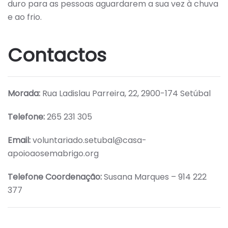
duro para as pessoas aguardarem a sua vez à chuva
e ao frio.
Contactos
Morada:
Rua Ladislau Parreira, 22, 2900-174 Setúbal
Telefone:
265 231 305
Email:
voluntariado.setubal@casa-
apoioaosemabrigo.org
Telefone Coordenação:
Susana Marques – 914 222
377