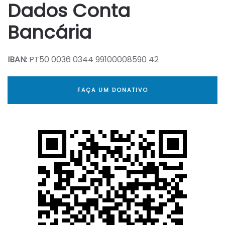
Dados Conta
Bancária
IBAN:
PT50 0036 0344 99100008590 42
FAÇA UM DONATIVO