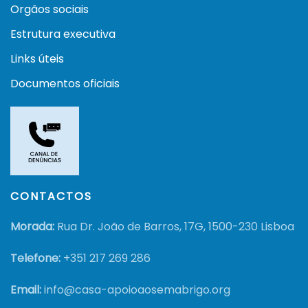
Orgãos sociais
Estrutura executiva
Links úteis
Documentos oficiais
CONTACTOS
Morada:
Rua Dr. João de Barros, 17G, 1500-230 Lisboa
Telefone:
+351
217 269 286
Email:
info@casa-apoioaosemabrigo.org