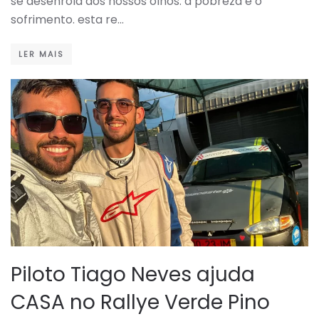
se desenrola aos nossos olhos: a pobreza e o
sofrimento. esta re…
LER MAIS
Piloto Tiago Neves ajuda
CASA no Rallye Verde Pino