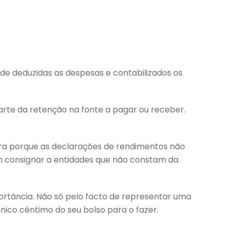
 de deduzidas as despesas e contabilizados os
arte da retenção na fonte a pagar ou receber.
ora porque as declarações de rendimentos não
m consignar a entidades que não constam da
ortância. Não só pelo facto de representar uma
co cêntimo do seu bolso para o fazer.