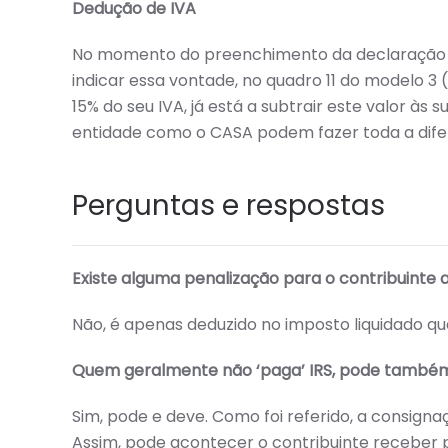
Dedução de IVA
No momento do preenchimento da declaração an
indicar essa vontade, no quadro 11 do modelo 3
15% do seu IVA, já está a subtrair este valor às
entidade como o CASA podem fazer toda a dife
Perguntas e respostas
Existe alguma penalização para o contribuinte a
Não, é apenas deduzido no imposto liquidado qu
Quem geralmente não ‘paga’ IRS, pode també
Sim, pode e deve. Como foi referido, a consigna
Assim, pode acontecer o contribuinte receber 