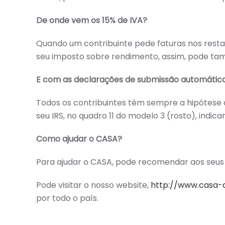
De onde vem os 15% de IVA?
Quando um contribuinte pede faturas nos restaur
seu imposto sobre rendimento, assim, pode tam
E com as declarações de submissão automática
Todos os contribuintes têm sempre a hipótese de
seu IRS, no quadro 11 do modelo 3 (rosto), indic
Como ajudar o CASA?
Para ajudar o CASA, pode recomendar aos seus a
Pode visitar o nosso website,
http://www.casa-
por todo o país.