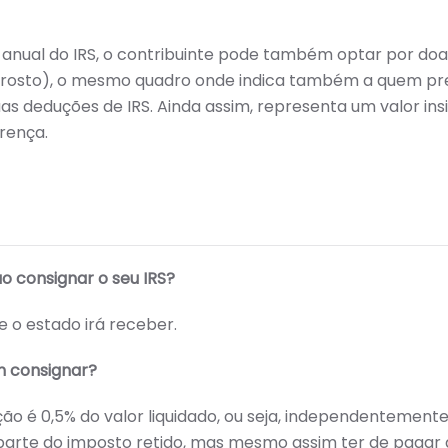
ual do IRS, o contribuinte pode também optar por doar 
 (rosto), o mesmo quadro onde indica também a quem pre
 suas deduções de IRS. Ainda assim, representa um valor in
rença.
o consignar o seu IRS?
e o estado irá receber.
m consignar?
ção é 0,5% do valor liquidado, ou seja, independentemente
parte do imposto retido, mas mesmo assim ter de pagar 