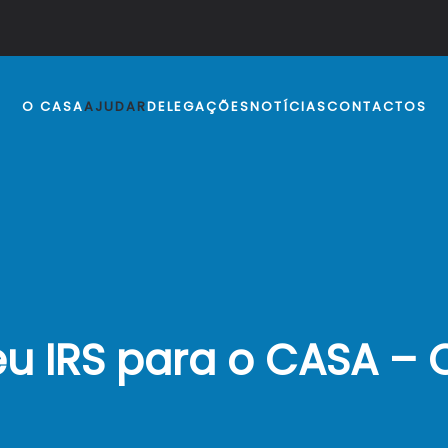
O CASA
AJUDAR
DELEGAÇÕES
NOTÍCIAS
CONTACTOS
u IRS para o CASA – 