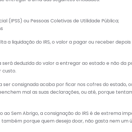
cial (IPSS) ou Pessoas Coletivas de Utilidade Pública;
ns
a a liquidação do IRS, o valor a pagar ou receber depois
 será deduzida do valor a entregar ao estado e não da p
 custo.
 ser consignada acaba por ficar nos cofres do estado, 
reenchem mal as suas declarações, ou até, porque tenta
io ao Sem Abrigo, a consignação do IRS é de extrema imp
 também porque quem deseja doar, não gasta nem um úni