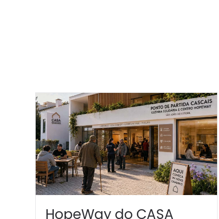
HopeWay do CASA