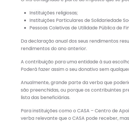
Instituições religiosas;
Instituições Particulares de Solidariedade So
Pessoas Coletivas de Utilidade Pública de Fi
Da declaração anual dos seus rendimentos result
rendimentos do ano anterior.
A contribuição para uma entidade à sua escolha
Poderá fazer assim o seu donativo sem qualquer
Anualmente, grande parte da verba que poderia
são preenchidas, ou porque os contribuintes p
lista das beneficiárias.
Para instituições como o CASA – Centro de Apo
verba relevante que o CASA pode receber, mas