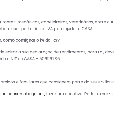
antes, mecânicos, cabeleireiros, veterinários, entre out
bém usar parte desse IVA para ajudar o CASA.
, como consignar o 1% do IRS?
 editar a sua declaração de rendimentos, para tal, deve 
ando o NIF do CASA – 506116786.
migos e familiares que consignem parte do seu IRS liqu
apoioaosemabrigo.org,
fazer um donativo. Pode tornar-s