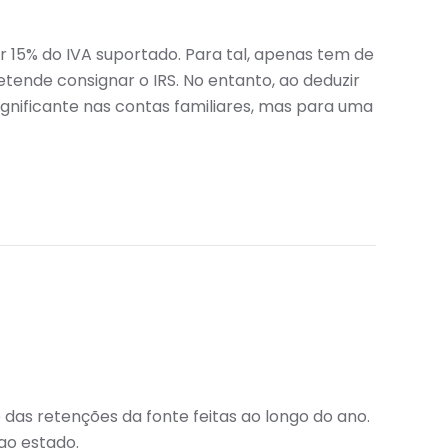
15% do IVA suportado. Para tal, apenas tem de
tende consignar o IRS. No entanto, ao deduzir
significante nas contas familiares, mas para uma
 das retenções da fonte feitas ao longo do ano.
ao estado.