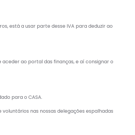
ros, está a usar parte desse IVA para deduzir ao
aceder ao portal das finanças, e aí consignar o
idado para o CASA.
e voluntários nas nossas delegações espalhadas