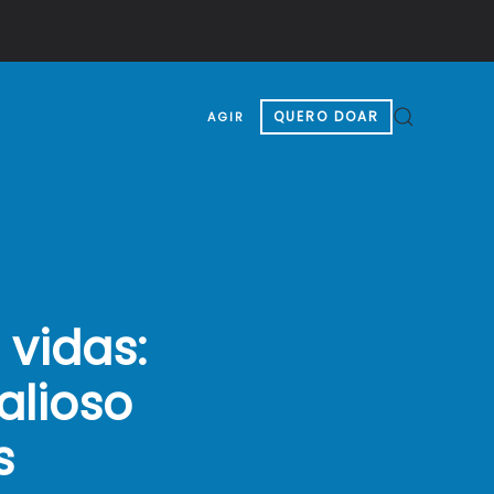
QUERO DOAR
AGIR
vidas:
alioso
s