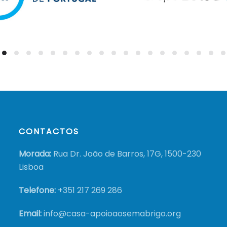
CONTACTOS
Morada:
Rua Dr. João de Barros, 17G, 1500-230
Lisboa
Telefone:
+351
217 269 286
Email:
info@casa-apoioaosemabrigo.org