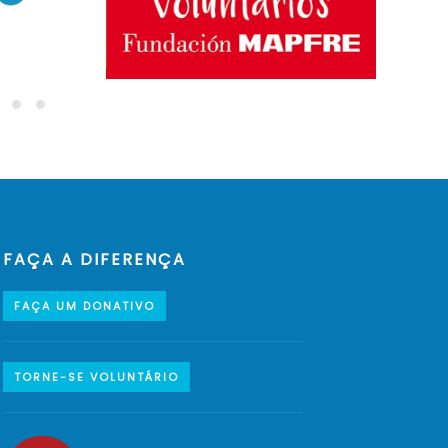
FAÇA A DIFERENÇA
FAÇA UM DONATIVO
TORNE-SE VOLUNTÁRIO