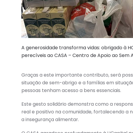
A generosidade transforma vidas: obrigado à
HC
perecíveis ao CASA – Centro de Apoio ao Sem A
Graças a este importante contributo, será poss
situação de sem-abrigo e a famílias em situação
pessoas tenham acesso a bens essenciais.
Este gesto solidário demonstra como a respons
real e positivo na comunidade, fortalecendo a n
a insegurança alimentar.