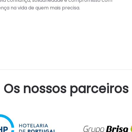
la confiança, solidariedade e compromisso com
ença na vida de quem mais precisa.
Os nossos parceiros