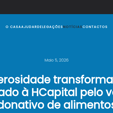
O CASA
AJUDAR
DELEGAÇÕES
NOTÍCIAS
CONTACTOS
Maio 5, 2026
erosidade transforma 
ado à HCapital pelo v
donativo de alimento