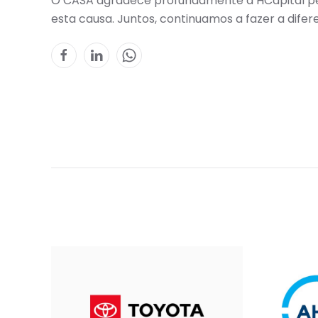
O CASA agradece profundamente à HCapital pe
esta causa. Juntos, continuamos a fazer a difer