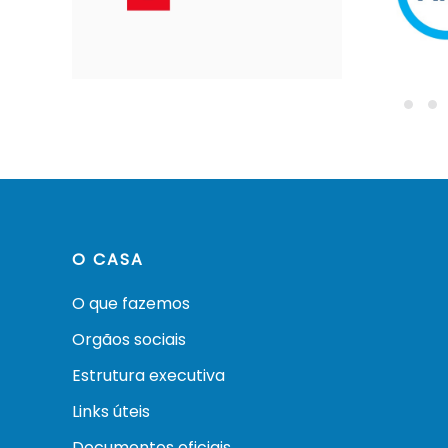
O CASA
O que fazemos
Orgãos sociais
Estrutura executiva
Links úteis
Documentos oficiais