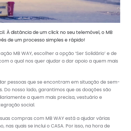
il. À distância de um click no seu telemóvel, o MB
vés de um processo simples e rápido!
ação MB WAY, escolher a opção ‘Ser Solidário’ e de
com o qual nos quer ajudar a dar apoio a quem mais
udar pessoas que se encontram em situação de sem-
as. Do nosso lado, garantimos que as doações são
diariamente a quem mais precisa, vestuário e
egração social.
 suas compras com MB WAY está a ajudar várias
, nas quais se inclui o CASA. Por isso, na hora de