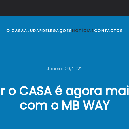
O CASA
AJUDAR
DELEGAÇÕES
NOTÍCIAS
CONTACTOS
Janeiro 29, 2022
r o CASA é agora mais
com o MB WAY