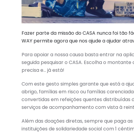
Fazer parte da missão do CASA nunca foi tão fác
WAY permite agora que nos ajude a ajudar atra
Para apoiar a nossa causa basta entrar na aplic
seguida pesquisar o CASA. Escolha o montante 
precisa e… já está!
Com este gesto simples garante que está a aj
abrigo, famílias em risco ou famílias carenciad
convertidas em refeições quentes distribuídas 
serviços de acompanhamento com vista à reint
Além das doações diretas, sempre que paga as
instituições de solidariedade social com 1 cêntimo