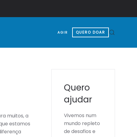
QUERO DOAR
AGIR
Quero
ajudar
Vivemos num
ra muitos, a
mundo repleto
o que estamos
de desafios e
diferença