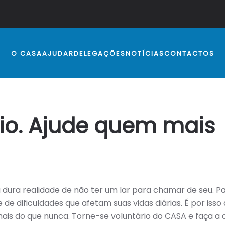
O CASA
AJUDAR
DELEGAÇÕES
NOTÍCIAS
CONTACTOS
rio. Ajude quem mais
 dura realidade de não ter um lar para chamar de seu. Pa
de dificuldades que afetam suas vidas diárias. É por iss
mais do que nunca. Torne-se voluntário do CASA e faça a 