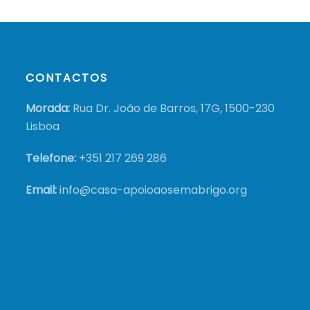
CONTACTOS
Morada:
Rua Dr. João de Barros, 17G, 1500-230
Lisboa
Telefone:
+351
217 269 286
Email:
info@casa-apoioaosemabrigo.org