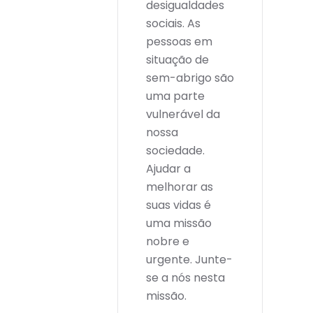
desigualdades
sociais. As
pessoas em
situação de
sem-abrigo são
uma parte
vulnerável da
nossa
sociedade.
Ajudar a
melhorar as
suas vidas é
uma missão
nobre e
urgente. Junte-
se a nós nesta
missão.