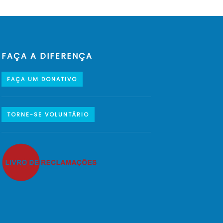
FAÇA A DIFERENÇA
FAÇA UM DONATIVO
TORNE-SE VOLUNTÁRIO