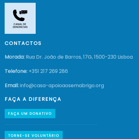
CONTACTOS
Morada:
Rua Dr. João de Barros, 17G, 1500-230 Lisboa
Telefone:
+351
217 269 286
Email:
info@casa-apoioaosemabrigo.org
FAÇA A DIFERENÇA
FAÇA UM DONATIVO
TORNE-SE VOLUNTÁRIO