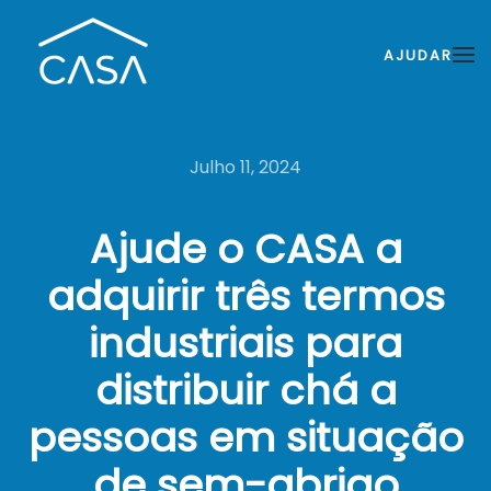
AJUDAR
Julho 11, 2024
Ajude o CASA a
adquirir três termos
industriais para
distribuir chá a
pessoas em situação
de sem-abrigo