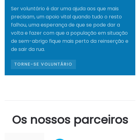
Ser voluntário é dar uma ajuda aos que mais
precisam, um apoio vital quando tudo o resto
falhou, uma esperança de que se pode dar a
volta e fazer com que a população em situação
de sem-abrigo fique mais perto da reinserção e
de sair da rua.
TORNE-SE VOLUNTÁRIO
Os nossos parceiros