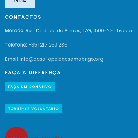
CONTACTOS
Morada:
Rua Dr. João de Barros, 17G, 1500-230 Lisboa
Telefone:
+351
217 269 286
Email:
info@casa-apoioaosemabrigo.org
FAÇA A DIFERENÇA
FAÇA UM DONATIVO
TORNE-SE VOLUNTÁRIO