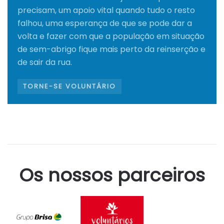
precisam, um apoio vital quando tudo o resto
falhou, uma esperança de que se pode dar a
volta e fazer com que a população em situação
de sem-abrigo fique mais perto da reinserção e
de sair da rua.
TORNE-SE VOLUNTÁRIO
Os nossos parceiros