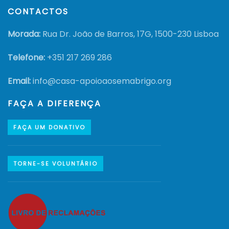
CONTACTOS
Morada:
Rua Dr. João de Barros, 17G, 1500-230 Lisboa
Telefone:
+351
217 269 286
Email:
info@casa-apoioaosemabrigo.org
FAÇA A DIFERENÇA
FAÇA UM DONATIVO
TORNE-SE VOLUNTÁRIO