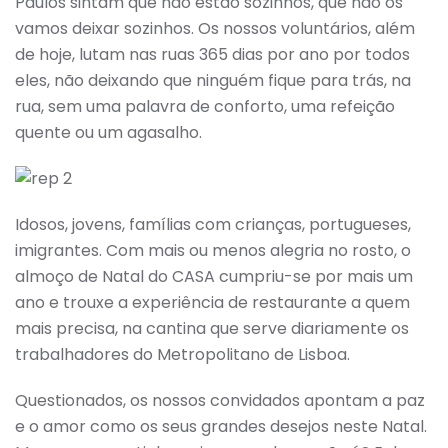
Paulos sintam que não estão sozinhos, que não os
vamos deixar sozinhos. Os nossos voluntários, além
de hoje, lutam nas ruas 365 dias por ano por todos
eles, não deixando que ninguém fique para trás, na
rua, sem uma palavra de conforto, uma refeição
quente ou um agasalho.
Idosos, jovens, famílias com crianças, portugueses,
imigrantes. Com mais ou menos alegria no rosto, o
almoço de Natal do CASA cumpriu-se por mais um
ano e trouxe a experiência de restaurante a quem
mais precisa, na cantina que serve diariamente os
trabalhadores do Metropolitano de Lisboa.
Questionados, os nossos convidados apontam a paz
e o amor como os seus grandes desejos neste Natal.