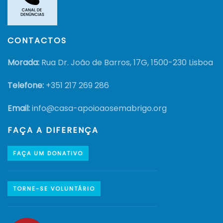
CONTACTOS
Morada:
Rua Dr. João de Barros, 17G, 1500-230 Lisboa
Telefone:
+351
217 269 286
Email:
info@casa-apoioaosemabrigo.org
FAÇA A DIFERENÇA
FAÇA UM DONATIVO
TORNE-SE VOLUNTÁRIO