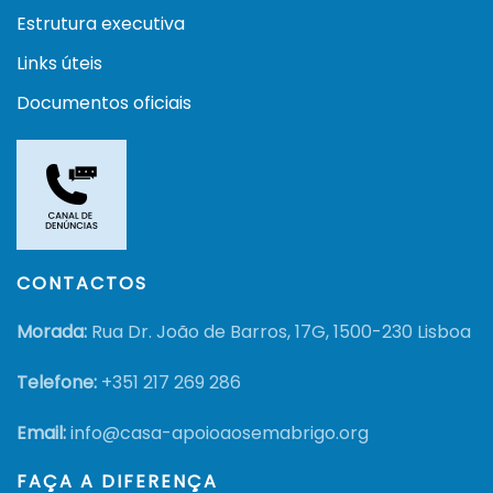
Estrutura executiva
Links úteis
Documentos oficiais
CONTACTOS
Morada:
Rua Dr. João de Barros, 17G, 1500-230 Lisboa
Telefone:
+351
217 269 286
Email:
info@casa-apoioaosemabrigo.org
FAÇA A DIFERENÇA