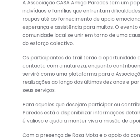
A Associação CASA Amiga Paredes tem um papel 
indivíduos e famílias que enfrentam dificuldade
roupas até ao fornecimento de apoio emocional 
esperança e assistência para muitos. O evento d
comunidade local se unir em torno de uma caus
do esforço colectivo.
Os participantes do trail terão a oportunidade
contacto com a natureza, enquanto contribuem 
servirá como uma plataforma para a Associaç
realizações ao longo dos últimos dez anos e par
seus serviços.
Para aqueles que desejam participar ou contri
Paredes está a disponibilizar informações detal
é valioso e ajuda a manter viva a missão de apo
Com a presença de Rosa Mota e o apoio da comun