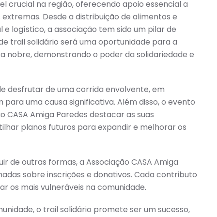
crucial na região, oferecendo apoio essencial a
s extremas. Desde a distribuição de alimentos e
e logístico, a associação tem sido um pilar de
e trail solidário será uma oportunidade para a
a nobre, demonstrando o poder da solidariedade e
 de desfrutar de uma corrida envolvente, em
para uma causa significativa. Além disso, o evento
ão CASA Amiga Paredes destacar as suas
tilhar planos futuros para expandir e melhorar os
buir de outras formas, a Associação CASA Amiga
hadas sobre inscrições e donativos. Cada contributo
iar os mais vulneráveis na comunidade.
idade, o trail solidário promete ser um sucesso,