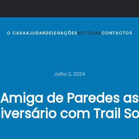
O CASA
AJUDAR
DELEGAÇÕES
NOTÍCIAS
CONTACTOS
Julho 2, 2024
Amiga de Paredes as
niversário com Trail So