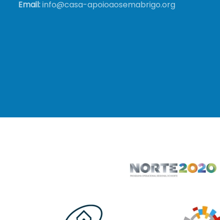
Email:
info@casa-apoioaosemabrigo.org