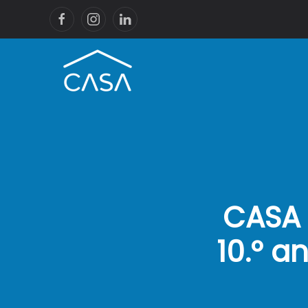
CASA 
10.º a