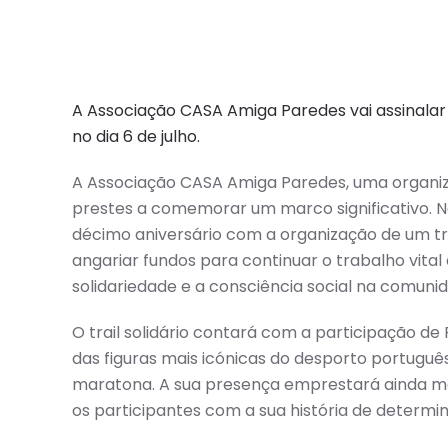
A Associação CASA Amiga Paredes vai assinalar o
no dia 6 de julho.
A Associação CASA Amiga Paredes, uma organiza
prestes a comemorar um marco significativo. No 
décimo aniversário com a organização de um trai
angariar fundos para continuar o trabalho vit
solidariedade e a consciência social na comuni
O trail solidário contará com a participação d
das figuras mais icónicas do desporto portuguê
maratona. A sua presença emprestará ainda mai
os participantes com a sua história de determi