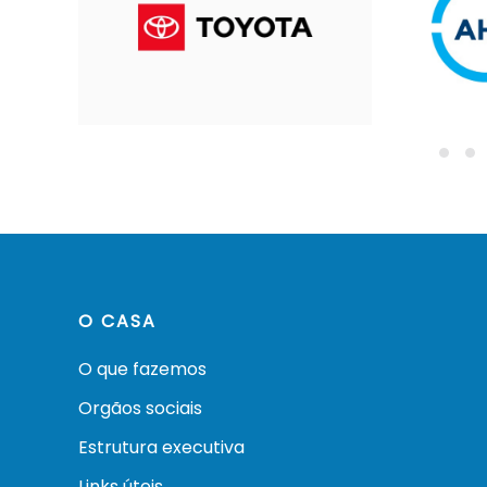
O CASA
O que fazemos
Orgãos sociais
Estrutura executiva
Links úteis