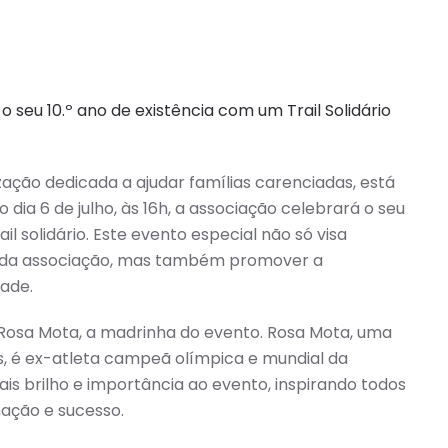
 seu 10.º ano de existência com um Trail Solidário
ção dedicada a ajudar famílias carenciadas, está
dia 6 de julho, às 16h, a associação celebrará o seu
l solidário. Este evento especial não só visa
al da associação, mas também promover a
dade.
e Rosa Mota, a madrinha do evento. Rosa Mota, uma
s, é ex-atleta campeã olímpica e mundial da
s brilho e importância ao evento, inspirando todos
nação e sucesso.