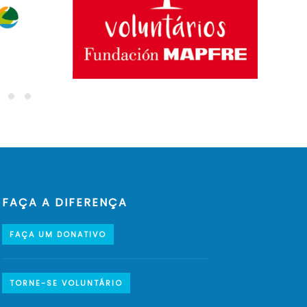
FAÇA A DIFERENÇA
FAÇA UM DONATIVO
TORNE-SE VOLUNTÁRIO