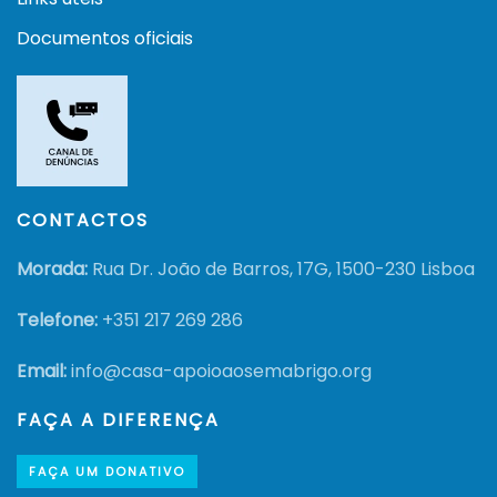
Documentos oficiais
CONTACTOS
Morada:
Rua Dr. João de Barros, 17G, 1500-230 Lisboa
Telefone:
+351
217 269 286
Email:
info@casa-apoioaosemabrigo.org
FAÇA A DIFERENÇA
FAÇA UM DONATIVO