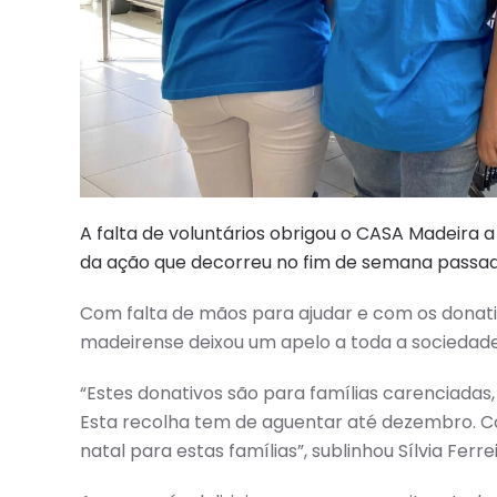
A falta de voluntários obrigou o CASA Madeira 
da ação que decorreu no fim de semana passado
Com falta de mãos para ajudar e com os donat
madeirense deixou um apelo a toda a sociedade 
“Estes donativos são para famílias carenciada
Esta recolha tem de aguentar até dezembro. C
natal para estas famílias”, sublinhou Sílvia Fer