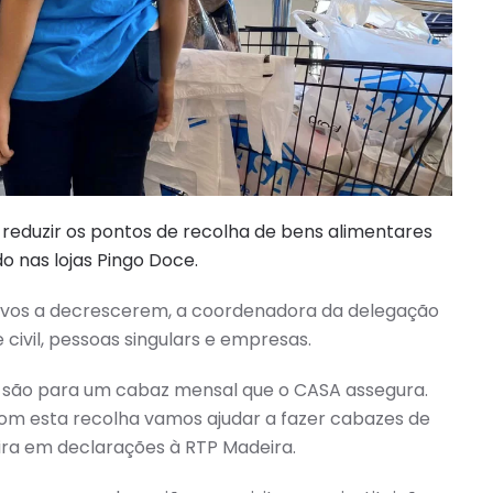
a reduzir os pontos de recolha de bens alimentares
 nas lojas Pingo Doce.
ivos a decrescerem, a coordenadora da delegação
civil, pessoas singulars e empresas.
s, são para um cabaz mensal que o CASA assegura.
om esta recolha vamos ajudar a fazer cabazes de
reira em declarações à RTP Madeira.