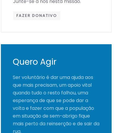
Junte-se a nós nesta missão.
FAZER DONATIVO
Quero Agir
Ser voluntário é dar uma ajuda aos
que mais precisam, um apoio vital
quando tudo o resto falhou, uma
esperança de que se pode dar a
volta e fazer com que a população
em situação de sem-abrigo fique
mais perto da reinserção e de sair da
rua.