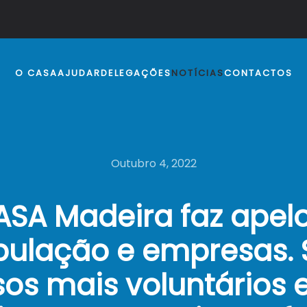
O CASA
AJUDAR
DELEGAÇÕES
NOTÍCIAS
CONTACTOS
Outubro 4, 2022
SA Madeira faz apel
pulação e empresas. 
sos mais voluntários 