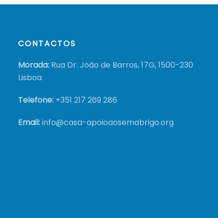
CONTACTOS
Morada:
Rua Dr. João de Barros, 17G, 1500-230
Lisboa
Telefone:
+351
217 269 286
Email:
info@casa-apoioaosemabrigo.org