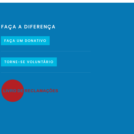
FAÇA A DIFERENÇA
FAÇA UM DONATIVO
TORNE-SE VOLUNTÁRIO