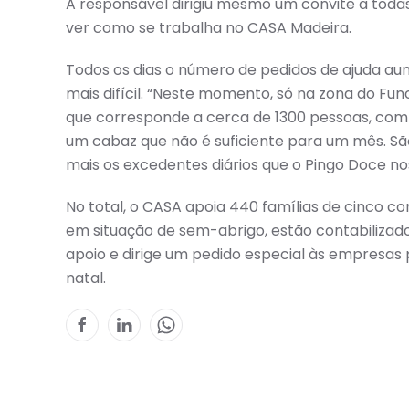
A responsável dirigiu mesmo um convite a todas 
ver como se trabalha no CASA Madeira.
Todos os dias o número de pedidos de ajuda a
mais difícil. “Neste momento, só na zona do Func
que corresponde a cerca de 1300 pessoas, com u
um cabaz que não é suficiente para um mês. S
mais os excedentes diários que o Pingo Doce nos
No total, o CASA apoia 440 famílias de cinco co
em situação de sem-abrigo, estão contabilizados
apoio e dirige um pedido especial às empresas
natal.