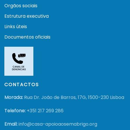
Orgãos sociais
Estrutura executiva
Links úteis
Documentos oficiais
CONTACTOS
Morada:
Rua Dr. João de Barros, 17G, 1500-230 Lisboa
Telefone:
+351
217 269 286
Email:
info@casa-apoioaosemabrigo.org