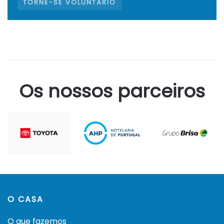
TORNE-SE VOLUNTÁRIO
Os nossos parceiros
O CASA
O que fazemos