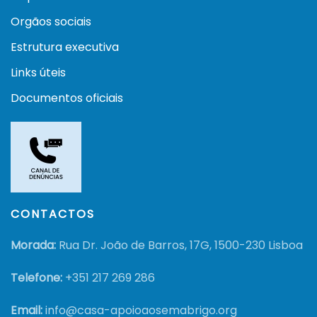
Orgãos sociais
Estrutura executiva
Links úteis
Documentos oficiais
CONTACTOS
Morada:
Rua Dr. João de Barros, 17G, 1500-230 Lisboa
Telefone:
+351
217 269 286
Email:
info@casa-apoioaosemabrigo.org