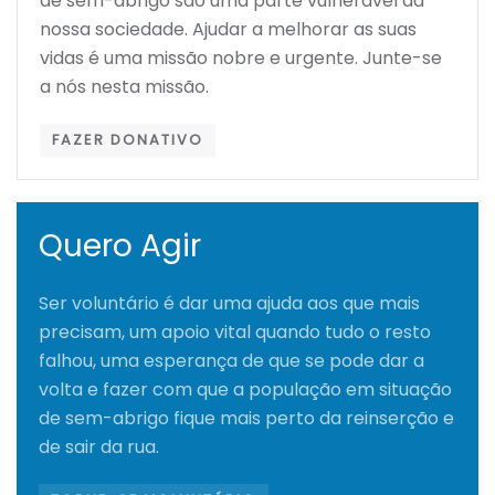
de sem-abrigo são uma parte vulnerável da
nossa sociedade. Ajudar a melhorar as suas
vidas é uma missão nobre e urgente. Junte-se
a nós nesta missão.
FAZER DONATIVO
Quero Agir
Ser voluntário é dar uma ajuda aos que mais
precisam, um apoio vital quando tudo o resto
falhou, uma esperança de que se pode dar a
volta e fazer com que a população em situação
de sem-abrigo fique mais perto da reinserção e
de sair da rua.