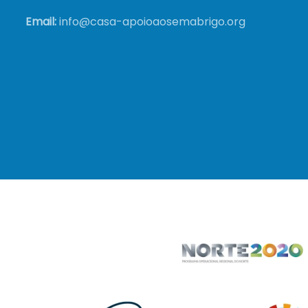
Email:
info@casa-apoioaosemabrigo.org