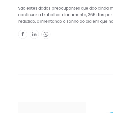
São estes dados preocupantes que dão ainda m
continuar a trabalhar diariamente, 365 dias po
reduzido, alimentando o sonho do dia em que nã