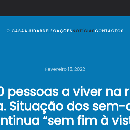
O CASA
AJUDAR
DELEGAÇÕES
NOTÍCIAS
CONTACTOS
Fevereiro 15, 2022
0 pessoas a viver na 
a. Situação dos sem-
ntinua “sem fim à vis