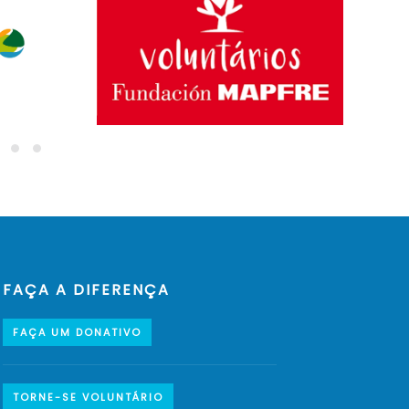
FAÇA A DIFERENÇA
FAÇA UM DONATIVO
TORNE-SE VOLUNTÁRIO