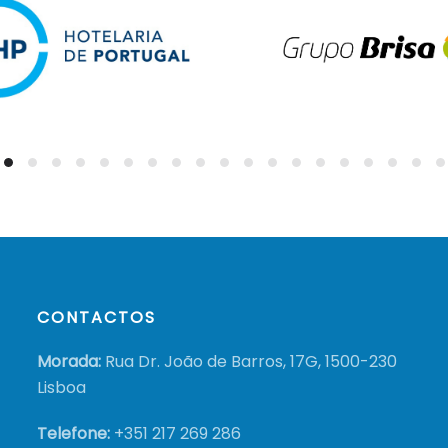
CONTACTOS
Morada:
Rua Dr. João de Barros, 17G, 1500-230
Lisboa
Telefone:
+351
217 269 286