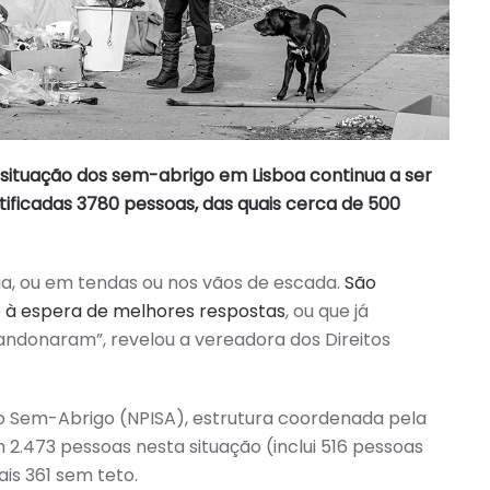
situação dos sem-abrigo em Lisboa continua a ser
tificadas 3780 pessoas, das quais cerca de 500
a, ou em tendas ou nos vãos de escada.
São
 à espera de melhores respostas
, ou que já
ndonaram”, revelou a vereadora dos Direitos
 Sem-Abrigo (NPISA), estrutura coordenada pela
 2.473 pessoas nesta situação (inclui 516 pessoas
is 361 sem teto.