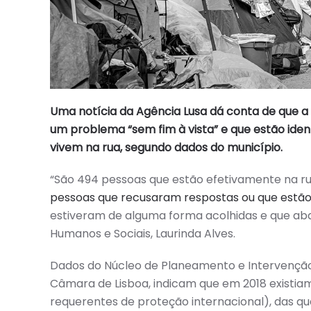
Uma notícia da Agência Lusa dá conta de que a
um problema “sem fim à vista” e
que
estão iden
vivem na rua, segundo dados do município.
“São 494 pessoas que estão efetivamente na ru
pessoas que recusaram respostas ou que estão
estiveram de alguma forma acolhidas e que aba
Humanos e Sociais, Laurinda Alves.
Dados do Núcleo de Planeamento e Intervenção
Câmara de Lisboa, indicam que em 2018 existiam
requerentes de proteção internacional), das qua