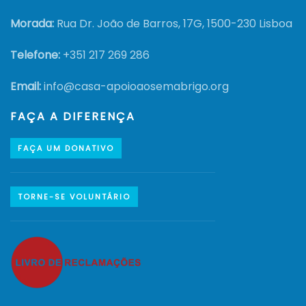
Morada:
Rua Dr. João de Barros, 17G, 1500-230 Lisboa
Telefone:
+351
217 269 286
Email:
info@casa-apoioaosemabrigo.org
FAÇA A DIFERENÇA
FAÇA UM DONATIVO
TORNE-SE VOLUNTÁRIO