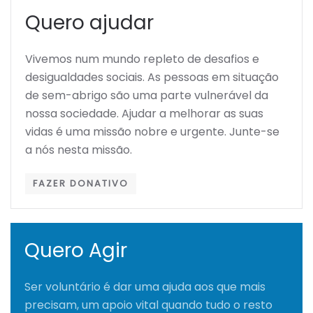
Quero ajudar
Vivemos num mundo repleto de desafios e
desigualdades sociais. As pessoas em situação
de sem-abrigo são uma parte vulnerável da
nossa sociedade. Ajudar a melhorar as suas
vidas é uma missão nobre e urgente. Junte-se
a nós nesta missão.
FAZER DONATIVO
Quero Agir
Ser voluntário é dar uma ajuda aos que mais
precisam, um apoio vital quando tudo o resto