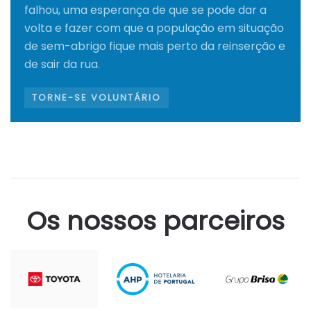
falhou, uma esperança de que se pode dar a
volta e fazer com que a população em situação
de sem-abrigo fique mais perto da reinserção e
de sair da rua.
TORNE-SE VOLUNTÁRIO
Os nossos parceiros