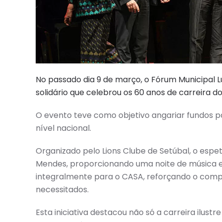
No passado dia 9 de março, o Fórum Municipal Lu
solidário que celebrou os 60 anos de carreira 
O evento teve como objetivo angariar fundos p
nível nacional.
Organizado pelo Lions Clube de Setúbal, o espe
Mendes, proporcionando uma noite de música e 
integralmente para o CASA, reforçando o com
necessitados.
Esta iniciativa destacou não só a carreira ilu