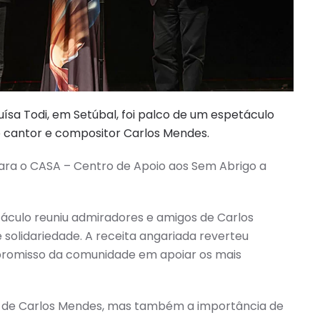
ísa Todi, em Setúbal, foi palco de um espetáculo
do cantor e compositor Carlos Mendes.
ara o CASA – Centro de Apoio aos Sem Abrigo a
táculo reuniu admiradores e amigos de Carlos
solidariedade. A receita angariada reverteu
promisso da comunidade em apoiar os mais
stre de Carlos Mendes, mas também a importância de