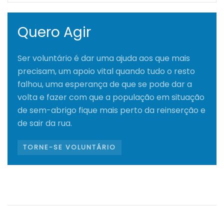
Quero Agir
Ser voluntário é dar uma ajuda aos que mais
precisam, um apoio vital quando tudo o resto
falhou, uma esperança de que se pode dar a
volta e fazer com que a população em situação
de sem-abrigo fique mais perto da reinserção e
de sair da rua.
TORNE-SE VOLUNTÁRIO