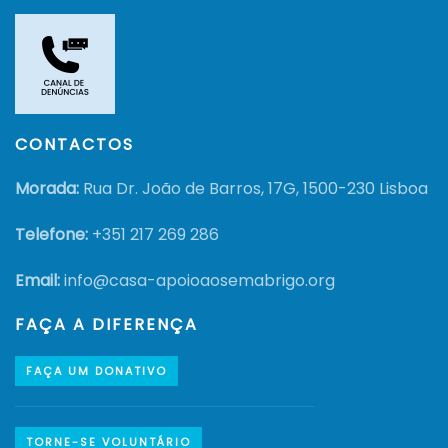
CONTACTOS
Morada:
Rua Dr. João de Barros, 17G, 1500-230 Lisboa
Telefone:
+351
217 269 286
Email:
info@casa-apoioaosemabrigo.org
FAÇA A DIFERENÇA
FAÇA UM DONATIVO
TORNE-SE VOLUNTÁRIO