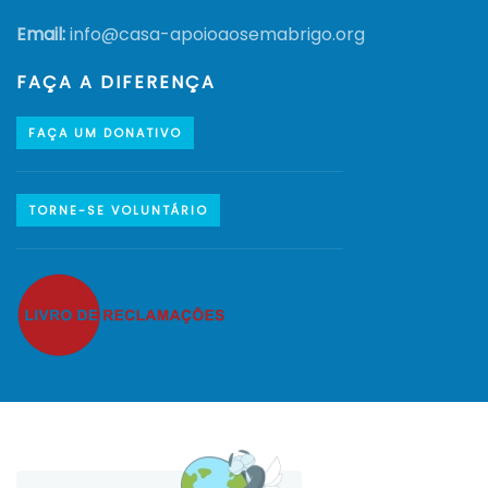
Email:
info@casa-apoioaosemabrigo.org
FAÇA A DIFERENÇA
FAÇA UM DONATIVO
TORNE-SE VOLUNTÁRIO