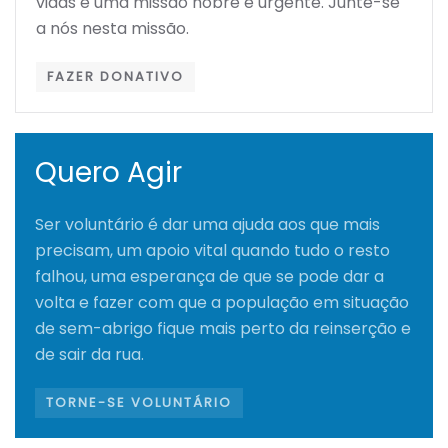
vidas é uma missão nobre e urgente. Junte-se
a nós nesta missão.
FAZER DONATIVO
Quero Agir
Ser voluntário é dar uma ajuda aos que mais
precisam, um apoio vital quando tudo o resto
falhou, uma esperança de que se pode dar a
volta e fazer com que a população em situação
de sem-abrigo fique mais perto da reinserção e
de sair da rua.
TORNE-SE VOLUNTÁRIO