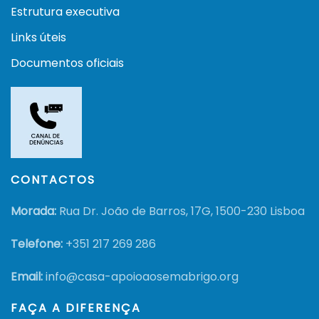
Estrutura executiva
Links úteis
Documentos oficiais
CONTACTOS
Morada:
Rua Dr. João de Barros, 17G, 1500-230 Lisboa
Telefone:
+351
217 269 286
Email:
info@casa-apoioaosemabrigo.org
FAÇA A DIFERENÇA