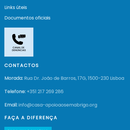
Links úteis
Documentos oficiais
CONTACTOS
Morada:
Rua Dr. João de Barros, 17G, 1500-230 Lisboa
Telefone:
+351
217 269 286
Email:
info@casa-apoioaosemabrigo.org
FAÇA A DIFERENÇA