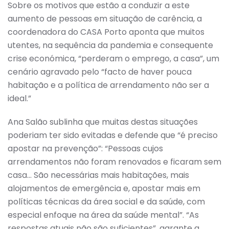
Sobre os motivos que estão a conduzir a este
aumento de pessoas em situação de carência, a
coordenadora do CASA Porto aponta que muitos
utentes, na sequência da pandemia e consequente
crise económica, “perderam o emprego, a casa”, um
cenário agravado pelo “facto de haver pouca
habitação e a política de arrendamento não ser a
ideal.”
Ana Salão sublinha que muitas destas situações
poderiam ter sido evitadas e defende que “é preciso
apostar na prevenção”: “Pessoas cujos
arrendamentos não foram renovados e ficaram sem
casa… São necessárias mais habitações, mais
alojamentos de emergência e, apostar mais em
políticas técnicas da área social e da saúde, com
especial enfoque na área da saúde mental”. “As
respostas atuais não são suficientes”, garante a