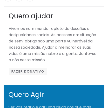
Quero ajudar
Vivemos num mundo repleto de desafios e
desigualdades sociais. As pessoas em situação
de sem-abrigo são uma parte vulnerável da
nossa sociedade. Ajudar a melhorar as suas
vidas é uma missão nobre e urgente. Junte-se
a nós nesta missão.
FAZER DONATIVO
Quero Agir
Ser voluntário é dar uma ajuda aos que mais