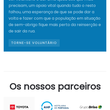
precisam, um apoio vital quando tudo o resto
falhou, uma esperança de que se pode dar a
volta e fazer com que a população em situação
de sem-abrigo fique mais perto da reinserção e
de sair da rua.
TORNE-SE VOLUNTÁRIO
Os nossos parceiros