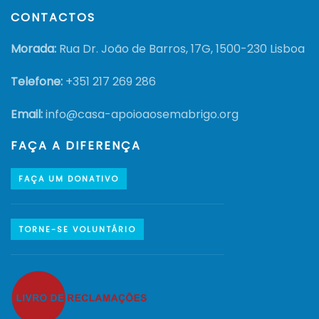
CONTACTOS
Morada:
Rua Dr. João de Barros, 17G, 1500-230 Lisboa
Telefone:
+351
217 269 286
Email:
info@casa-apoioaosemabrigo.org
FAÇA A DIFERENÇA
FAÇA UM DONATIVO
TORNE-SE VOLUNTÁRIO