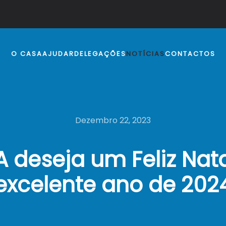
O CASA
AJUDAR
DELEGAÇÕES
NOTÍCIAS
CONTACTOS
Dezembro 22, 2023
 deseja um Feliz Nat
excelente ano de 202