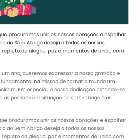
que procuramos unir os nossos corações e espalhar
io ao Sem Abrigo deseja a todos os nossos
al repleto de alegria, paz e momentos de união com
 um ano, queremos expressar a nossa gratidão e
e fundamental na missão de tornar o mundo um
ecisam. Em especial, a nossa dedicação estende-se
ndo as pessoas em situação de sem-abrigo e as
que procuramos unir os nossos corações e espalhar
io ao Sem Abrigo deseja a todos os nossos
al repleto de alegria, paz e momentos de união com