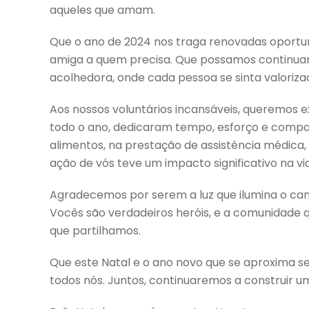
aqueles que amam.
Que o ano de 2024 nos traga renovadas oportu
amiga a quem precisa. Que possamos continuar 
acolhedora, onde cada pessoa se sinta valoriz
Aos nossos voluntários incansáveis, queremos e
todo o ano, dedicaram tempo, esforço e compaix
alimentos, na prestação de assistência médica,
ação de vós teve um impacto significativo na vi
Agradecemos por serem a luz que ilumina o ca
Vocês são verdadeiros heróis, e a comunidade
que partilhamos.
Que este Natal e o ano novo que se aproxima
todos nós. Juntos, continuaremos a construir um