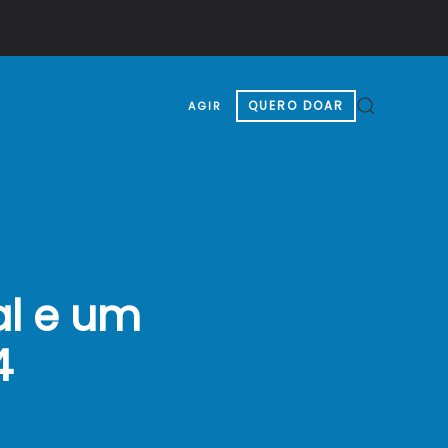
QUERO DOAR
AGIR
al e um
4