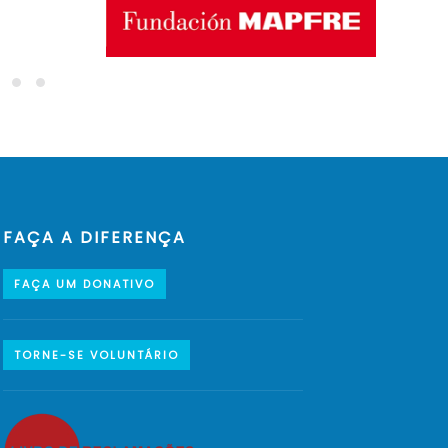
FAÇA A DIFERENÇA
FAÇA UM DONATIVO
TORNE-SE VOLUNTÁRIO