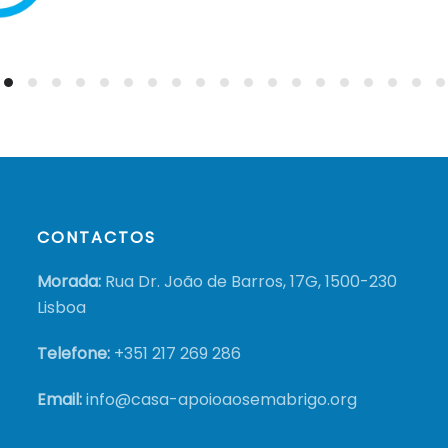
CONTACTOS
Morada:
Rua Dr. João de Barros, 17G, 1500-230
Lisboa
Telefone:
+351
217 269 286
Email:
info@casa-apoioaosemabrigo.org