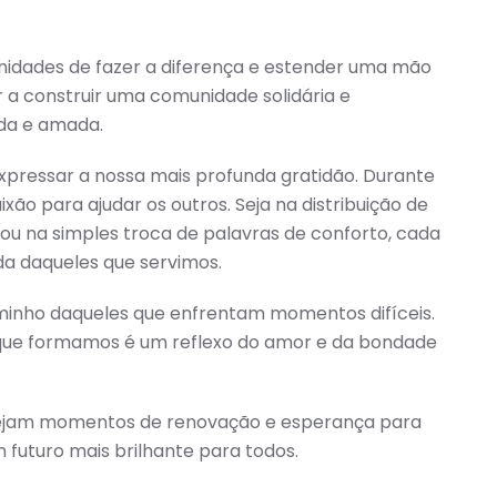
nidades de fazer a diferença e estender uma mão
a construir uma comunidade solidária e
ada e amada.
xpressar a nossa mais profunda gratidão. Durante
ão para ajudar os outros. Seja na distribuição de
 ou na simples troca de palavras de conforto, cada
da daqueles que servimos.
minho daqueles que enfrentam momentos difíceis.
 que formamos é um reflexo do amor e da bondade
 sejam momentos de renovação e esperança para
 futuro mais brilhante para todos.