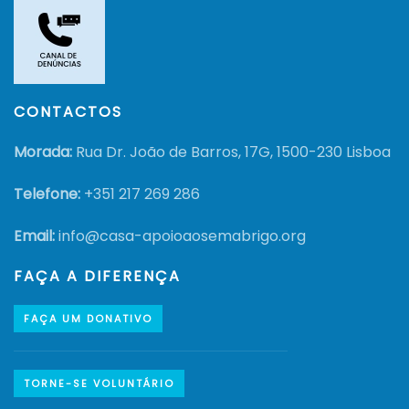
CONTACTOS
Morada:
Rua Dr. João de Barros, 17G, 1500-230 Lisboa
Telefone:
+351
217 269 286
Email:
info@casa-apoioaosemabrigo.org
FAÇA A DIFERENÇA
FAÇA UM DONATIVO
TORNE-SE VOLUNTÁRIO