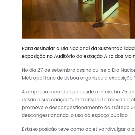
Para assinalar o Dia Nacional da Sustentabilida
exposição no Auditório da estação Alto dos Moi
No dia 27 de setembro assinalou-se o Dia Nacion
Metropolitano de Lisboa organizou a exposição “
A empresa recorda que desde o início, há 75 an
desde a sua criação “um transporte movido a ele
promove o descongestionamento do tráfego urban
descongestionando, o uso do espaço público.”
Esta exposição teve como objetivo “divulgar o 