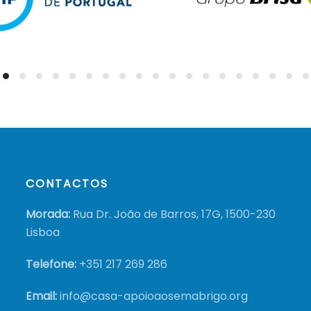
CONTACTOS
Morada:
Rua Dr. João de Barros, 17G, 1500-230
Lisboa
Telefone:
+351
217 269 286
Email:
info@casa-apoioaosemabrigo.org