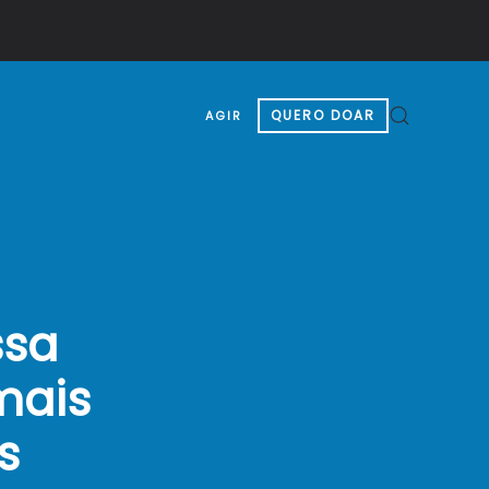
QUERO DOAR
AGIR
ssa
mais
s