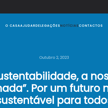
O CASA
AJUDAR
DELEGAÇÕES
NOTÍCIAS
CONTACTOS
Outubro 2, 2023
ustentabilidade, a no
nada”. Por um futuro 
sustentável para todo