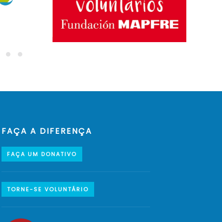
FAÇA A DIFERENÇA
FAÇA UM DONATIVO
TORNE-SE VOLUNTÁRIO