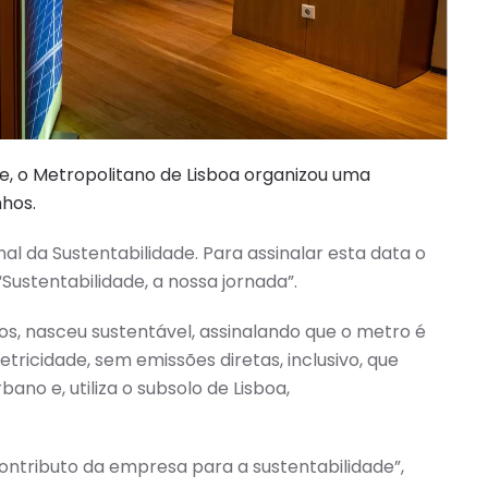
de, o Metropolitano de Lisboa organizou uma
nhos.
al da Sustentabilidade. Para assinalar esta data o
Sustentabilidade, a nossa jornada”.
os, nasceu sustentável, assinalando que o metro é
tricidade, sem emissões diretas, inclusivo, que
o e, utiliza o subsolo de Lisboa,
contributo da empresa para a sustentabilidade”,