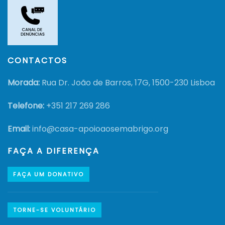
CONTACTOS
Morada:
Rua Dr. João de Barros, 17G, 1500-230 Lisboa
Telefone:
+351
217 269 286
Email:
info@casa-apoioaosemabrigo.org
FAÇA A DIFERENÇA
FAÇA UM DONATIVO
TORNE-SE VOLUNTÁRIO