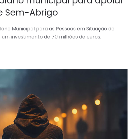
plano municipal para apoiar
e Sem-Abrigo
lano Municipal para as Pessoas em Situação de
 um investimento de 70 milhões de euros.