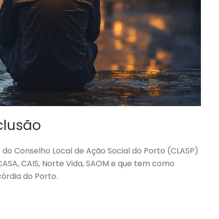
clusão
o do Conselho Local de Ação Social do Porto (CLASP)
CASA, CAIS, Norte Vida, SAOM e que tem como
órdia do Porto.