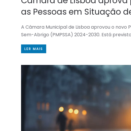
Câmara de Lisboa aprova 
as Pessoas em Situação d
A Câmara Municipal de Lisboa aprovou o novo P
Sem-Abrigo (PMPSSA) 2024-2030. Está previsto
LER MAIS