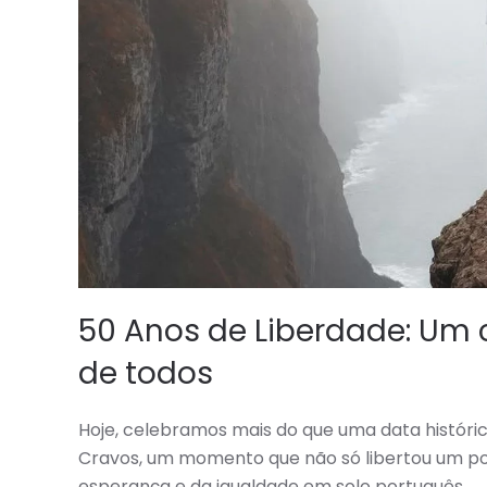
50 Anos de Liberdade: Um
de todos
Hoje, celebramos mais do que uma data histór
Cravos, um momento que não só libertou um p
esperança e da igualdade em solo português.